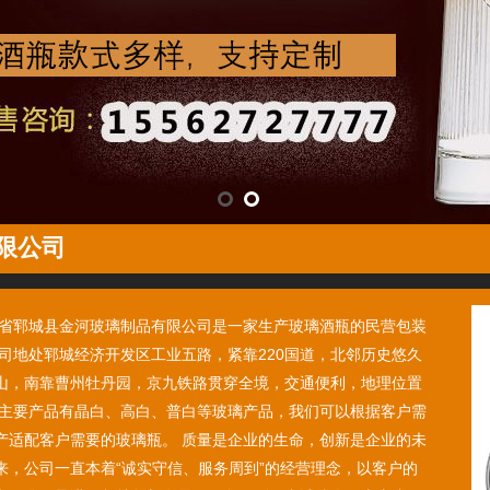
1
高白瓶-002
高白瓶-003
限公司
省郓城县金河玻璃制品有限公司是一家生产玻璃酒瓶的民营包装
公司地处郓城经济开发区工业五路，紧靠220国道，北邻历史悠久
山，南靠曹州牡丹园，京九铁路贯穿全境，交通便利，地理位置
1
茶油瓶-002
茶油瓶-003
司主要产品有晶白、高白、普白等玻璃产品，我们可以根据客户需
产适配客户需要的玻璃瓶。 质量是企业的生命，创新是企业的未
来，公司一直本着“诚实守信、服务周到”的经营理念，以客户的