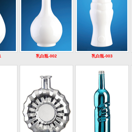
1
乳白瓶-002
乳白瓶-003
6
电镀瓶-017
电镀瓶-019