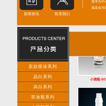
需求为中
城县金河玻璃
新闻资讯
联系我们
小酒瓶-00
新款喷涂系列
晶白系列
高白系列
茶油瓶系列