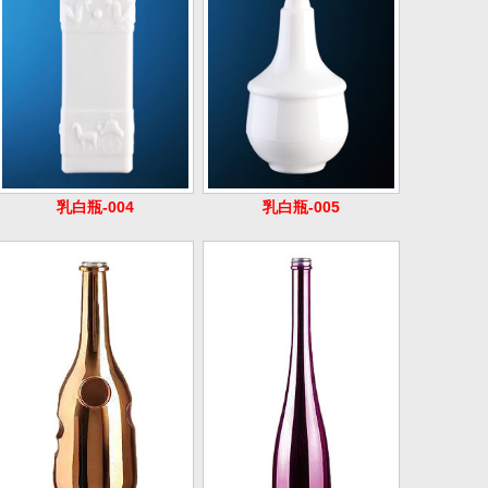
乳白瓶-004
乳白瓶-005
电镀瓶-038
电镀瓶-039