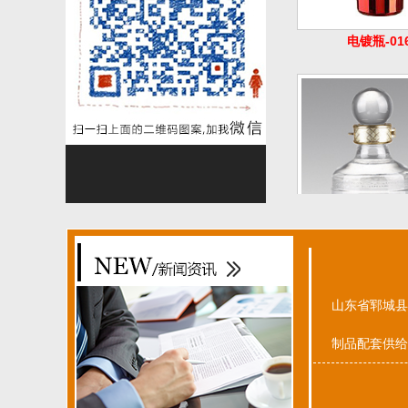
烤花瓶 03
山东省郓城县
制品配套供给