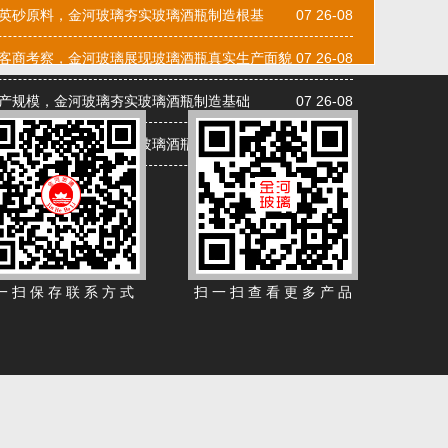
英砂原料，金河玻璃夯实玻璃酒瓶制造根基
07 26-08
客商考察，金河玻璃展现玻璃酒瓶真实生产面貌
07 26-08
新款酒瓶-004
新款酒瓶-005
产规模，金河玻璃夯实玻璃酒瓶制造基础
07 26-08
察验厂，金河玻璃展现玻璃酒瓶真实生产面貌
07 26-08
一 扫 保 存 联 系 方 式 扫 一 扫 查 看 更 多 产 品
酒盒-004
酒盒-005