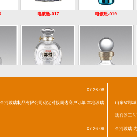
1
烤花瓶 032
烤花瓶 036
07 26-08
金河玻璃制品有限公司稳定对接周边商户订单 本地玻璃
山东省郓城
璃容器工艺
07 26-08
金河玻璃 