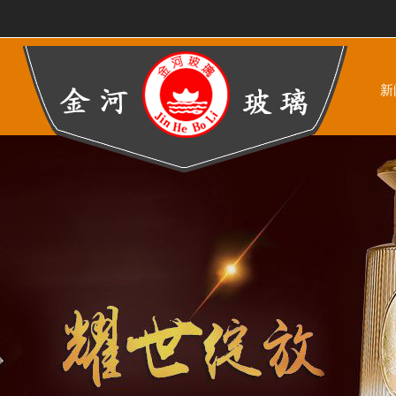
新
1
晶白瓶-002
晶白瓶-003