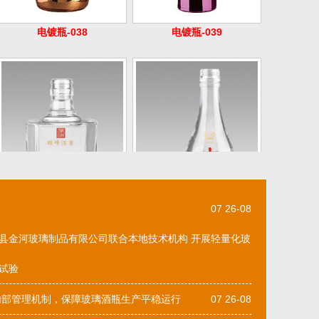
烤花瓶 038
烤花瓶 039
07 26-08
县金河玻璃制品有限公司联合本地技术机构 开展轻量化玻
试验
内部管理机制，保障玻璃酒瓶生产平稳运行
07 26-08