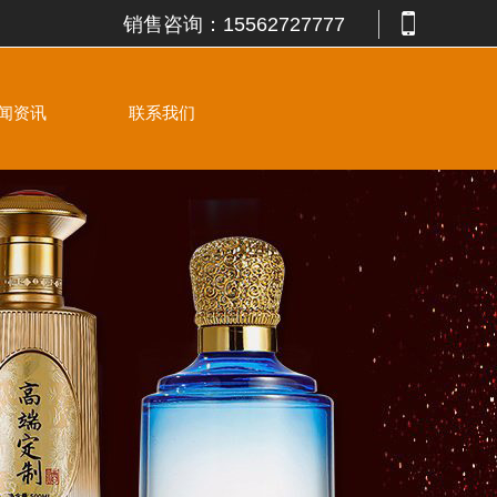
销售咨询：
15562727777
闻资讯
联系我们
晶白瓶-004
晶白瓶-005