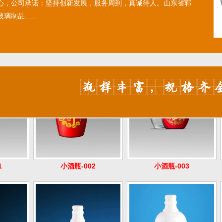
心，公司承诺：坚持创新发展，服务周到，真诚待人。 ​山东省郓
制品......
1
小酒瓶-002
小酒瓶-003