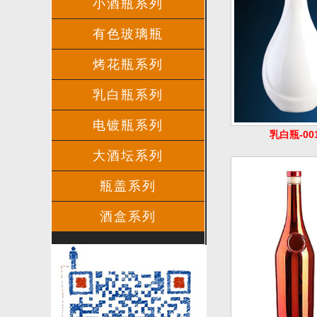
小酒瓶系列
有色玻璃瓶
乳白瓶-00
烤花瓶系列
乳白瓶系列
电镀瓶系列
大酒坛系列
瓶盖系列
酒盒系列
电镀瓶-01