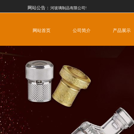
网站公告：
欢迎莅临山东省郓城县金河玻璃制品有限公司!
网站首页
公司简介
产品展示
晶白瓶-00