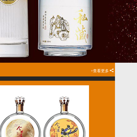
高白瓶-004
高白瓶-005
+查看更多
茶油瓶-004
茶油瓶-005