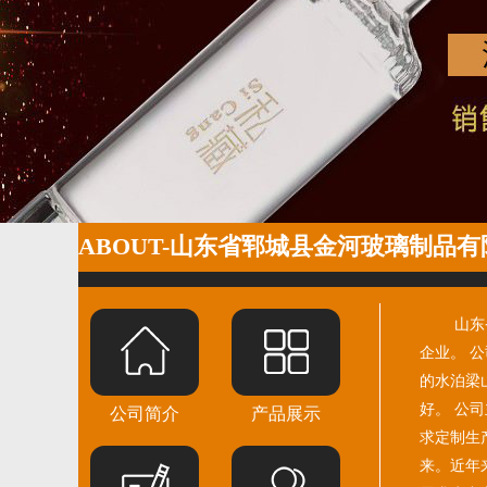
高白瓶-00
ABOUT-
山东省郓城县金河玻璃制品有
山东
企业。 
的水泊梁
茶油瓶-00
好。 公
公司简介
产品展示
求定制生
来。近年