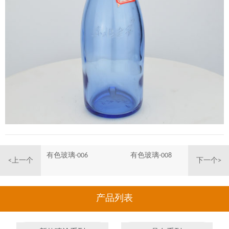
有色玻璃-006
有色玻璃-008
<上一个
下一个>
产品列表