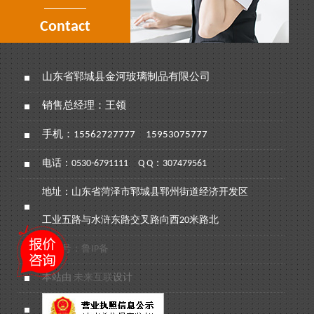
Contact
山东省郓城县金河玻璃制品有限公司
销售总经理：王领
手机：
15562727777
15953075777
电话：
0530-6791111
Q Q：307479561
地址：山东省菏泽市郓城县郓州街道经济开发区
工业五路与水浒东路交叉路向西20米路北
备案号：鲁IP备
本站由
未来互联
设计