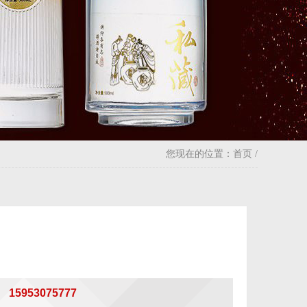
您现在的位置：
首页
/
！
 15953075777