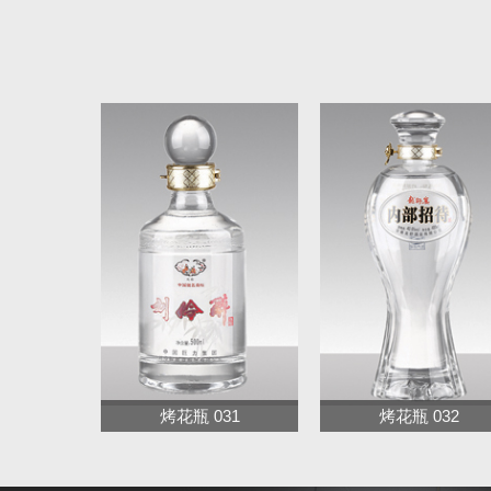
烤花瓶 031
烤花瓶 032