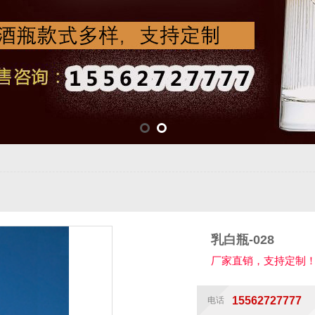
乳白瓶-028
厂家直销，支持定制
15562727777
电话