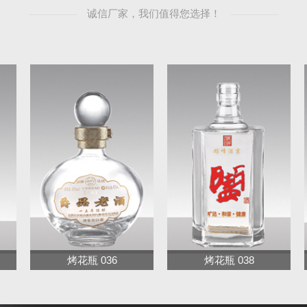
诚信厂家，我们值得您选择！
烤花瓶 036
烤花瓶 038