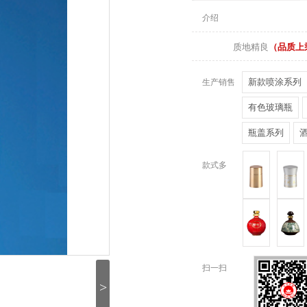
介绍
质地精良
（品质上
新款喷涂系列
生产销售
有色玻璃瓶
瓶盖系列
款式多
扫一扫
>