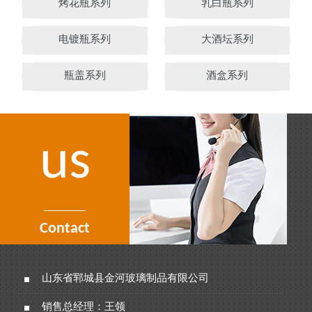
烤花瓶系列
乳白瓶系列
电镀瓶系列
大酒坛系列
瓶盖系列
酒盒系列
us
Contact
山东省郓城县金河玻璃制品有限公司
销售总经理：王领