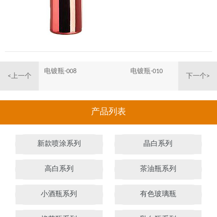
电镀瓶-008
电镀瓶-010
<上一个
下一个>
产品列表
新款喷涂系列
晶白系列
高白系列
茶油瓶系列
小酒瓶系列
有色玻璃瓶